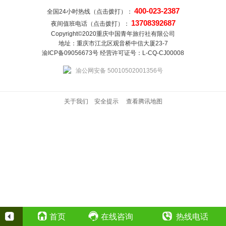
400-023-2387
全国24小时热线（点击拨打）：
13708392687
夜间值班电话（点击拨打）：
Copyright©2020重庆中国青年旅行社有限公司
地址：重庆市江北区观音桥中信大厦23-7
渝ICP备09056673号 经营许可证号：L-CQ-CJ00008
渝公网安备 50010502001356号
关于我们
安全提示
查看腾讯地图
首页
在线咨询
热线电话